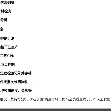
用优质钢材
材料检测
分析
控
制控制计划
内控工艺生产
工序CPK
量节点控制
过程检验记录并存档
件按批次检测验收
理检测硬度、金相等
建设，坚持“品质，创造价值”质量方针，提高全员质量意识，不制造缺