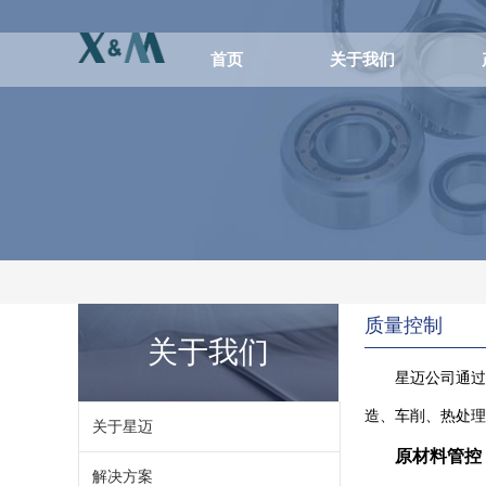
首页
关于我们
质量控制
关于我们
星迈公司通过
造、车削、热处理
关于星迈
原材料管控
解决方案